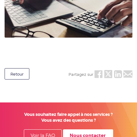
Retour
Partagez sur
Vous souhaitez faire appel à nos services ?
Vous avez des questions ?
Nous contacter
Voir la FAQ