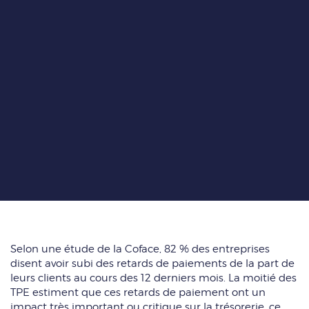
Selon une étude de la Coface, 82 % des entreprises
disent avoir subi des retards de paiements de la part de
leurs clients au cours des 12 derniers mois. La moitié des
TPE estiment que ces retards de paiement ont un
impact très important ou critique sur la trésorerie, ce