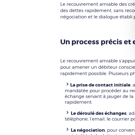
Le recouvrement amiable des créa
des dettes rapidement, sans recouri
négociation et le dialogue établi 
Un process précis et
Le recouvrement amiable s’appuie
pour amener un débiteur conscient 
rapidement possible. Plusieurs pha
La prise de contact initiale
, 
mandatée pour procéder au reco
échange servant à jauger de la
rapidement.
Le déroulé des échanges
, a
téléphone, l’email, le courrier po
La négociation
, pour conven