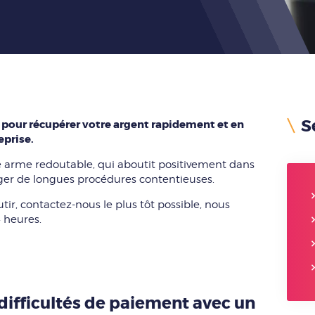
S
 pour récupérer votre argent rapidement et en
eprise.
 arme redoutable, qui aboutit positivement dans
ager de longues procédures contentieuses.
ir, contactez-nous le plus tôt possible, nous
 heures.
difficultés de paiement avec un