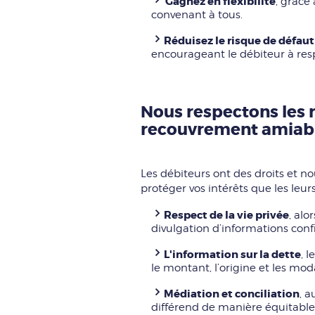
Gagnez en flexibilité
, grâce
convenant à tous.
Réduisez le risque de défau
encourageant le débiteur à resp
Nous respectons les 
recouvrement amiabl
Les débiteurs ont des droits et 
protéger vos intérêts que les leurs
Respect de la vie privée
, al
divulgation d’informations conf
L'information sur la dette
, 
le montant, l’origine et les mo
Médiation et conciliation
, a
différend de manière équitable