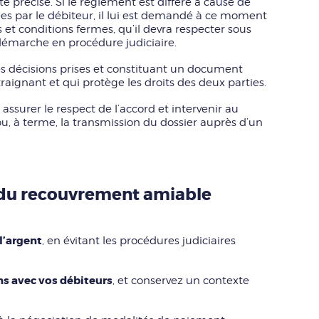
te précise. Si le règlement est différé à cause de
rées par le débiteur, il lui est demandé à ce moment
et conditions fermes, qu’il devra respecter sous
démarche en procédure judiciaire.
les décisions prises et constituant un document
ignant et qui protège les droits des deux parties.
 assurer le respect de l’accord et intervenir au
ou, à terme, la transmission du dossier auprès d’un
 du recouvrement amiable
l’argent
, en évitant les procédures judiciaires
ns avec vos débiteurs
, et conservez un contexte