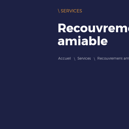
\ SERVICES
Recouvrem
amiable
Accueil
Services
Recouvrement am