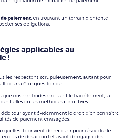
 à la négociation de modalités de paiement
t de paiement
, en trouvant un terrain d'entente
ecter ses obligations.
règles applicables au
e !
nous les respectons scrupuleusement, autant pour
. Il pourra être question de :
ors que nos méthodes excluent le harcèlement, la
identielles ou les méthodes coercitives.
le débiteur ayant évidemment le droit d’en connaître
dalités de paiement envisagées.
uxquelles il convient de recourir pour résoudre le
, en cas de désaccord et avant d’engager des