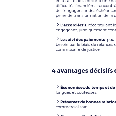
en totalité de la dette, à une da
difficultés financières rencont
de s’engager sur des échéances 
peine de transformation de la 
L’accord écrit
, récapitulant 
engageant, juridiquement contra
Le suivi des paiements
, pour
besoin par le biais de relances 
commissaire de justice.
4 avantages décisifs
Économisez du temps et de 
longues et coûteuses.
Préservez de bonnes relatio
commercial sain.