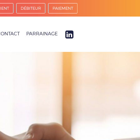
IENT
DÉBITEUR
PAIEMENT
CONTACT
PARRAINAGE