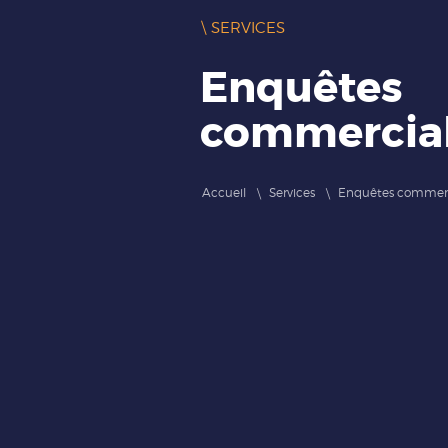
\ SERVICES
Enquêtes
commercia
Accueil
Services
Enquêtes commerc