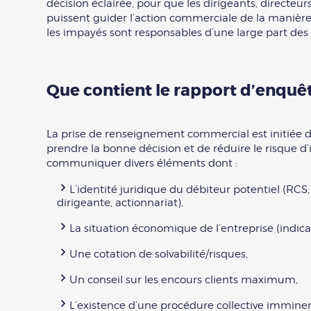
décision éclairée, pour que les dirigeants, directeur
puissent guider l’action commerciale de la manière 
les impayés sont responsables d’une large part des 
Que contient le rapport d’enquê
La prise de renseignement commercial est initiée d
prendre la bonne décision et de réduire le risque d’i
communiquer divers éléments dont :
L’identité juridique du débiteur potentiel (RCS, 
dirigeante, actionnariat),
La situation économique de l’entreprise (indicat
Une cotation de solvabilité/risques,
Un conseil sur les encours clients maximum,
L’existence d’une procédure collective imminen