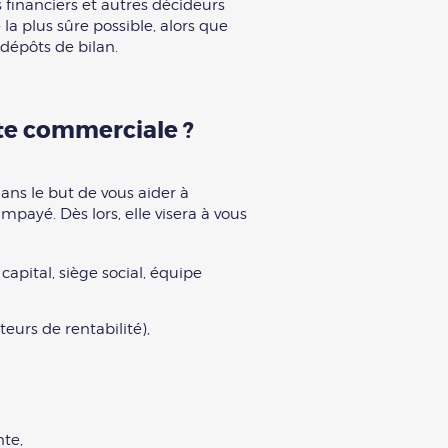
s financiers et autres décideurs
la plus sûre possible, alors que
dépôts de bilan.
te commerciale ?
ans le but de vous aider à
mpayé. Dès lors, elle visera à vous
capital, siège social, équipe
eurs de rentabilité),
te,