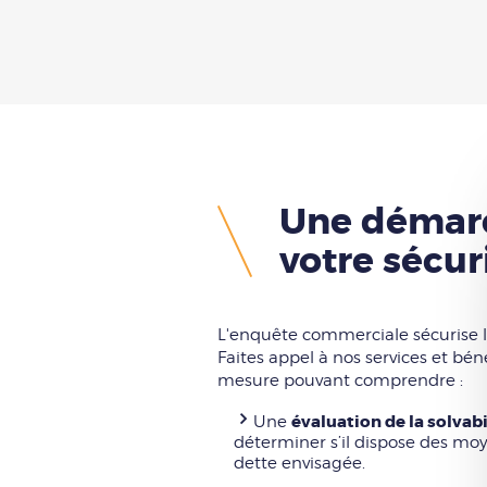
Une démarc
votre sécur
L'enquête commerciale sécurise le
Faites appel à nos services et bé
mesure pouvant comprendre :
évaluation de la solvab
Une
déterminer s’il dispose des m
dette envisagée.