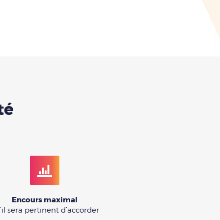
té
Encours maximal
’il sera pertinent d’accorder