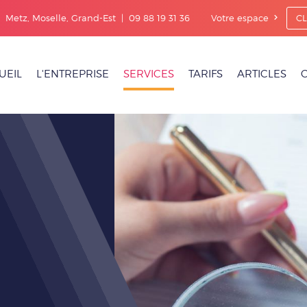
|
Metz, Moselle, Grand-Est | 09 88 19 31 36
Votre espace
CL
UEIL
L'ENTREPRISE
SERVICES
TARIFS
ARTICLES