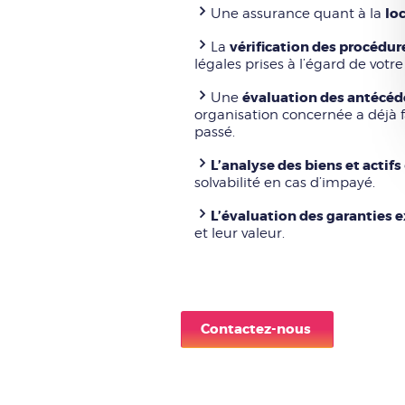
lo
Une assurance quant à la
vérification des procédure
La
légales prises à l’égard de votre
évaluation des antécéd
Une
organisation concernée a déjà fa
passé.
L’analyse des biens et actifs
solvabilité en cas d’impayé.
L’évaluation des garanties 
et leur valeur.
Contactez-nous