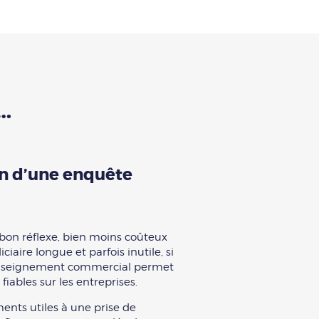
…
on d’une enquête
 bon réflexe, bien moins coûteux
iciaire
longue et parfois inutile, si
 renseignement commercial permet
fiables sur les entreprises.
ents utiles à une prise de