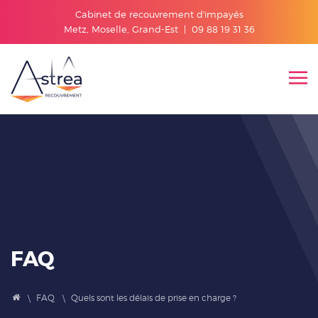
Cabinet de recouvrement d'impayés
Metz, Moselle, Grand-Est |
09 88 19 31 36
FAQ
FAQ
Quels sont les délais de prise en charge ?