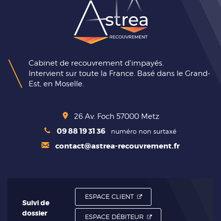
Cabinet de recouvrement d'impayés.
Intervient sur toute la France. Basé dans le Grand-
Est, en Moselle.
26 Av. Foch
57000
Metz
09 88 19 31 36
numéro non surtaxé
contact@astrea-recouvrement.fr
ESPACE CLIENT
Suivi de
dossier
ESPACE DÉBITEUR