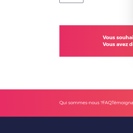
Vous souhait
Vous avez d
Qui sommes-nous ?
FAQ
Témoignag