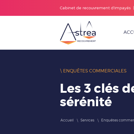
Cabinet de recouvrement d'impayés
ACC
\ ENQUÊTES COMMERCIALES
Les 3 clés d
sérénité
Accueil
Services
Enquêtes commerc