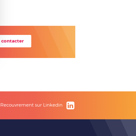
 contacter
 Recouvrement sur Linkedin