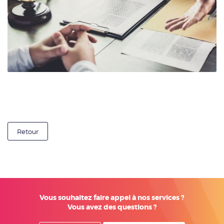
Retour
Vous souhaitez faire appel à nos services ?
Vous avez des questions ?