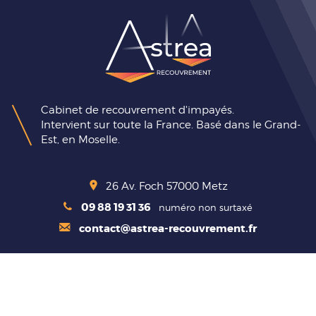
Cabinet de recouvrement d'impayés.
Intervient sur toute la France. Basé dans le Grand-
Est, en Moselle.
26 Av. Foch
57000
Metz
09 88 19 31 36
numéro non surtaxé
contact@astrea-recouvrement.fr
ESPACE CLIENT
Suivi de