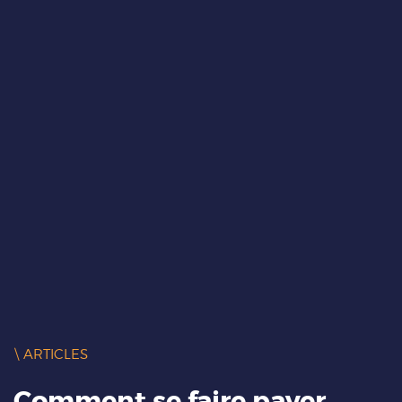
\ ARTICLES
Comment se faire payer