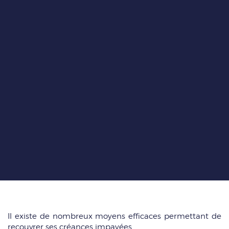
Il existe de nombreux moyens efficaces permettant de
recouvrer ses créances impayées.