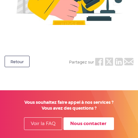
Retour
Partagez sur
Vous souhaitez faire appel à nos services ?
Vous avez des questions ?
Nous contacter
Voir la FAQ